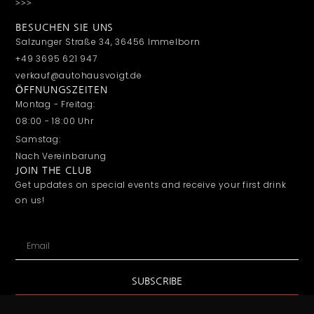
>>>
BESUCHEN SIE UNS
Salzunger Straße 34, 36456 Immelborn
+49 3695 621 947
verkauf@autohausvoigt.de
ÖFFNUNGSZEITEN
Montag - Freitag:
08:00 - 18:00 Uhr
Samstag:
Nach Vereinbarung
JOIN THE CLUB
Get updates on special events and receive your first drink
on us!
SUBSCRIBE